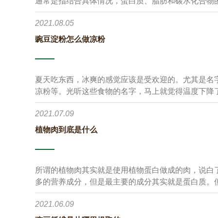
通常是指结合具体情况，蛋白质、脂肪和碳水化合物
2021.08.05
豌豆淀粉怎么做凉粉
夏天吃东西，冰爽的感觉应该是受欢迎的。尤其是名字
凉粉等。光听这些食物的名字，马上就觉得温度下降
的制作方法。说实话，凉粉的方法是比较简单的。只要掌握了配料的比
2021.07.09
一份凉凉的食物。 材料]豌豆淀粉/
植物肉到底是什么
所谓的植物肉其实就是使用植物蛋白做成的肉，说白
多的营养成分，但是最主要的成分其实就是蛋白质。
从理论上来看的话，利用这些豆类的植物其实也是可
2021.06.09